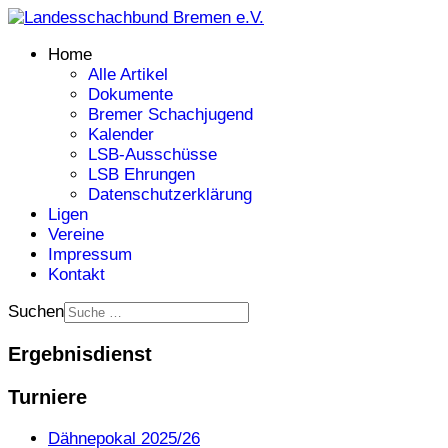
Home
Alle Artikel
Dokumente
Bremer Schachjugend
Kalender
LSB-Ausschüsse
LSB Ehrungen
Datenschutzerklärung
Ligen
Vereine
Impressum
Kontakt
Suchen
Ergebnisdienst
Turniere
Dähnepokal 2025/26