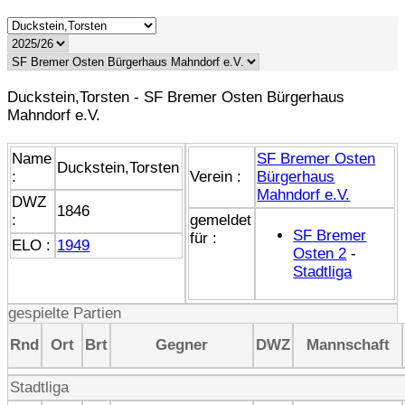
Duckstein,Torsten - SF Bremer Osten Bürgerhaus
Mahndorf e.V.
Name
SF Bremer Osten
Duckstein,Torsten
:
Verein :
Bürgerhaus
Mahndorf e.V.
DWZ
1846
:
gemeldet
SF Bremer
für :
ELO :
1949
Osten 2
-
Stadtliga
gespielte Partien
Rnd
Ort
Brt
Gegner
DWZ
Mannschaft
Stadtliga