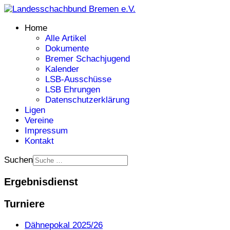
Home
Alle Artikel
Dokumente
Bremer Schachjugend
Kalender
LSB-Ausschüsse
LSB Ehrungen
Datenschutzerklärung
Ligen
Vereine
Impressum
Kontakt
Suchen
Ergebnisdienst
Turniere
Dähnepokal 2025/26