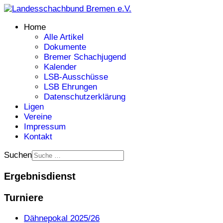
Home
Alle Artikel
Dokumente
Bremer Schachjugend
Kalender
LSB-Ausschüsse
LSB Ehrungen
Datenschutzerklärung
Ligen
Vereine
Impressum
Kontakt
Suchen
Ergebnisdienst
Turniere
Dähnepokal 2025/26