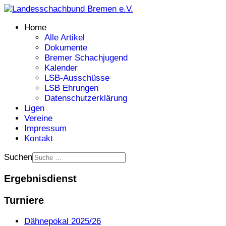
Home
Alle Artikel
Dokumente
Bremer Schachjugend
Kalender
LSB-Ausschüsse
LSB Ehrungen
Datenschutzerklärung
Ligen
Vereine
Impressum
Kontakt
Suchen
Ergebnisdienst
Turniere
Dähnepokal 2025/26