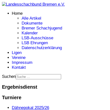
Home
Alle Artikel
Dokumente
Bremer Schachjugend
Kalender
LSB-Ausschüsse
LSB Ehrungen
Datenschutzerklärung
Ligen
Vereine
Impressum
Kontakt
Suchen
Ergebnisdienst
Turniere
Dähnepokal 2025/26