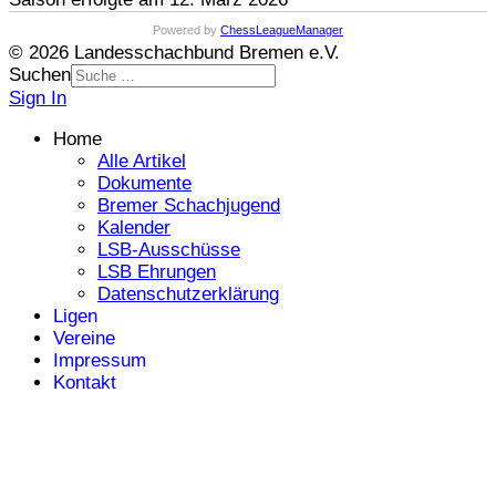
Powered by
ChessLeagueManager
© 2026 Landesschachbund Bremen e.V.
Suchen
Sign In
Home
Alle Artikel
Dokumente
Bremer Schachjugend
Kalender
LSB-Ausschüsse
LSB Ehrungen
Datenschutzerklärung
Ligen
Vereine
Impressum
Kontakt