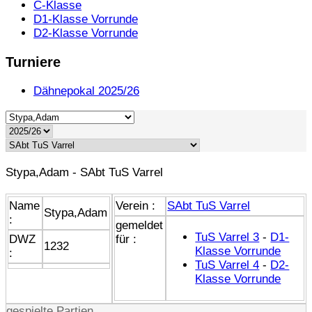
C-Klasse
D1-Klasse Vorrunde
D2-Klasse Vorrunde
Turniere
Dähnepokal 2025/26
Stypa,Adam - SAbt TuS Varrel
Name
Verein :
SAbt TuS Varrel
Stypa,Adam
:
gemeldet
TuS Varrel 3
-
D1-
DWZ
für :
1232
Klasse Vorrunde
:
TuS Varrel 4
-
D2-
Klasse Vorrunde
gespielte Partien