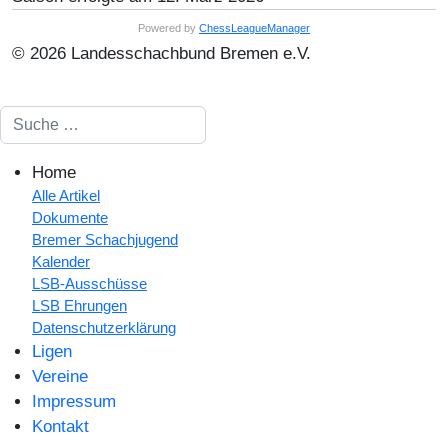
Powered by
ChessLeagueManager
© 2026 Landesschachbund Bremen e.V.
Suchen
Home
Alle Artikel
Dokumente
Bremer Schachjugend
Kalender
LSB-Ausschüsse
LSB Ehrungen
Datenschutzerklärung
Ligen
Vereine
Impressum
Kontakt