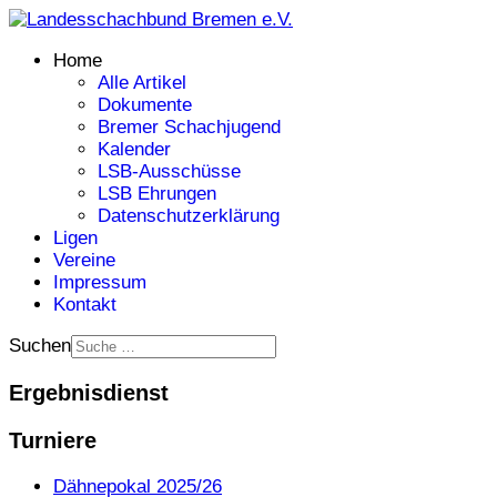
Home
Alle Artikel
Dokumente
Bremer Schachjugend
Kalender
LSB-Ausschüsse
LSB Ehrungen
Datenschutzerklärung
Ligen
Vereine
Impressum
Kontakt
Suchen
Ergebnisdienst
Turniere
Dähnepokal 2025/26