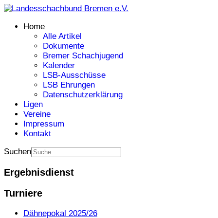
Home
Alle Artikel
Dokumente
Bremer Schachjugend
Kalender
LSB-Ausschüsse
LSB Ehrungen
Datenschutzerklärung
Ligen
Vereine
Impressum
Kontakt
Suchen
Ergebnisdienst
Turniere
Dähnepokal 2025/26