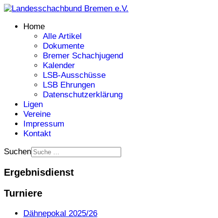
Home
Alle Artikel
Dokumente
Bremer Schachjugend
Kalender
LSB-Ausschüsse
LSB Ehrungen
Datenschutzerklärung
Ligen
Vereine
Impressum
Kontakt
Suchen
Ergebnisdienst
Turniere
Dähnepokal 2025/26