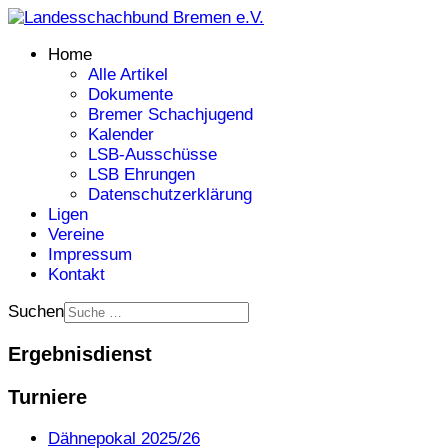
Home
Alle Artikel
Dokumente
Bremer Schachjugend
Kalender
LSB-Ausschüsse
LSB Ehrungen
Datenschutzerklärung
Ligen
Vereine
Impressum
Kontakt
Suchen
Ergebnisdienst
Turniere
Dähnepokal 2025/26