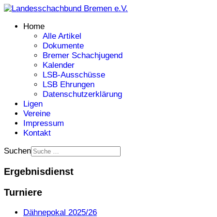
Home
Alle Artikel
Dokumente
Bremer Schachjugend
Kalender
LSB-Ausschüsse
LSB Ehrungen
Datenschutzerklärung
Ligen
Vereine
Impressum
Kontakt
Suchen
Ergebnisdienst
Turniere
Dähnepokal 2025/26