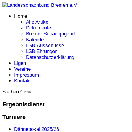
Home
Alle Artikel
Dokumente
Bremer Schachjugend
Kalender
LSB-Ausschüsse
LSB Ehrungen
Datenschutzerklärung
Ligen
Vereine
Impressum
Kontakt
Suchen
Ergebnisdienst
Turniere
Dähnepokal 2025/26