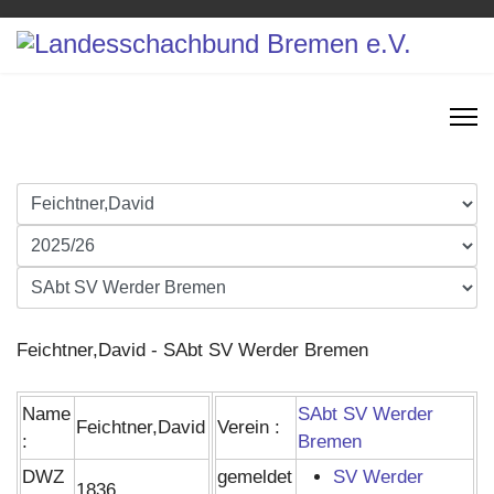
Feichtner,David - SAbt SV Werder Bremen
Name
SAbt SV Werder
Feichtner,David
Verein :
:
Bremen
DWZ
gemeldet
SV Werder
1836