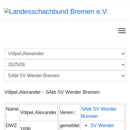
Völpel,Alexander - SAbt SV Werder Bremen
Name
SAbt SV Werder
Völpel,Alexander
Verein :
:
Bremen
DWZ
gemeldet
SV Werder
1698