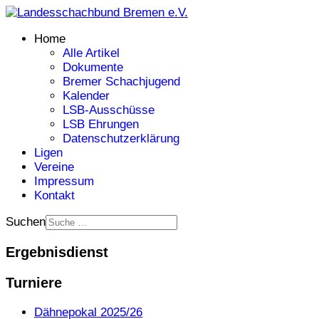
Home
Alle Artikel
Dokumente
Bremer Schachjugend
Kalender
LSB-Ausschüsse
LSB Ehrungen
Datenschutzerklärung
Ligen
Vereine
Impressum
Kontakt
Suchen
Ergebnisdienst
Turniere
Dähnepokal 2025/26