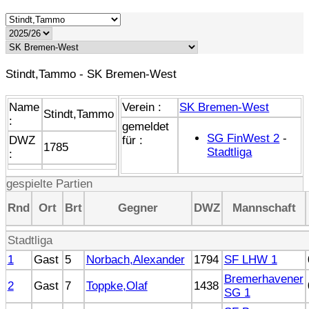
Stindt,Tammo - SK Bremen-West
Name
Verein :
SK Bremen-West
Stindt,Tammo
:
gemeldet
SG FinWest 2
-
DWZ
für :
1785
Stadtliga
:
gespielte Partien
Rnd
Ort
Brt
Gegner
DWZ
Mannschaft
Stadtliga
1
Gast
5
Norbach,Alexander
1794
SF LHW 1
Bremerhavener
2
Gast
7
Toppke,Olaf
1438
SG 1