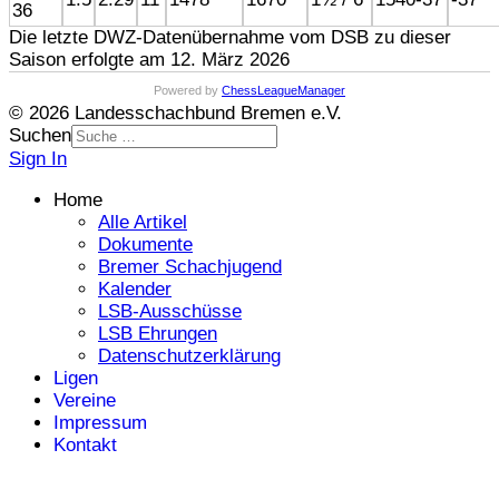
36
Die letzte DWZ-Datenübernahme vom DSB zu dieser
Saison erfolgte am 12. März 2026
Powered by
ChessLeagueManager
© 2026 Landesschachbund Bremen e.V.
Suchen
Sign In
Home
Alle Artikel
Dokumente
Bremer Schachjugend
Kalender
LSB-Ausschüsse
LSB Ehrungen
Datenschutzerklärung
Ligen
Vereine
Impressum
Kontakt