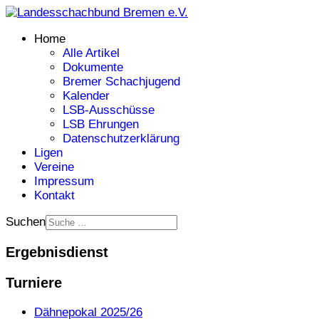
Home
Alle Artikel
Dokumente
Bremer Schachjugend
Kalender
LSB-Ausschüsse
LSB Ehrungen
Datenschutzerklärung
Ligen
Vereine
Impressum
Kontakt
Suchen
Ergebnisdienst
Turniere
Dähnepokal 2025/26