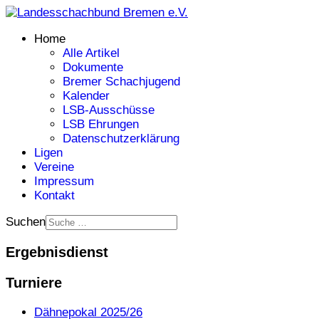
Home
Alle Artikel
Dokumente
Bremer Schachjugend
Kalender
LSB-Ausschüsse
LSB Ehrungen
Datenschutzerklärung
Ligen
Vereine
Impressum
Kontakt
Suchen
Ergebnisdienst
Turniere
Dähnepokal 2025/26