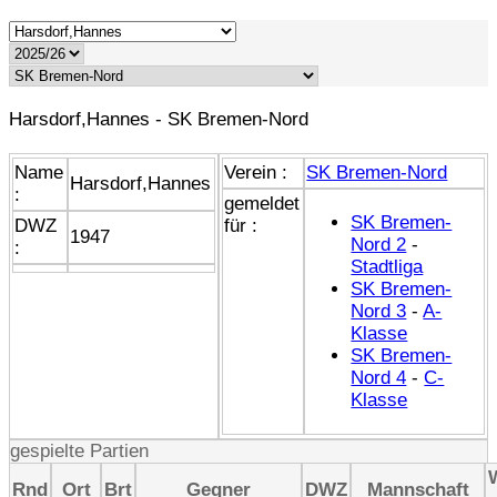
Harsdorf,Hannes - SK Bremen-Nord
Name
Verein :
SK Bremen-Nord
Harsdorf,Hannes
:
gemeldet
SK Bremen-
DWZ
für :
1947
Nord 2
-
:
Stadtliga
SK Bremen-
Nord 3
-
A-
Klasse
SK Bremen-
Nord 4
-
C-
Klasse
gespielte Partien
Rnd
Ort
Brt
Gegner
DWZ
Mannschaft