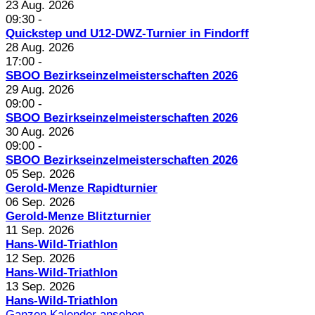
23 Aug. 2026
09:30
-
Quickstep und U12-DWZ-Turnier in Findorff
28 Aug. 2026
17:00
-
SBOO Bezirkseinzelmeisterschaften 2026
29 Aug. 2026
09:00
-
SBOO Bezirkseinzelmeisterschaften 2026
30 Aug. 2026
09:00
-
SBOO Bezirkseinzelmeisterschaften 2026
05 Sep. 2026
Gerold-Menze Rapidturnier
06 Sep. 2026
Gerold-Menze Blitzturnier
11 Sep. 2026
Hans-Wild-Triathlon
12 Sep. 2026
Hans-Wild-Triathlon
13 Sep. 2026
Hans-Wild-Triathlon
Ganzen Kalender ansehen