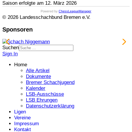
Saison erfolgte am 12. März 2026
Powered by
ChessLeagueManager
© 2026 Landesschachbund Bremen e.V.
Sponsoren
Suchen
Sign In
Home
Alle Artikel
Dokumente
Bremer Schachjugend
Kalender
LSB-Ausschüsse
LSB Ehrungen
Datenschutzerklärung
Ligen
Vereine
Impressum
Kontakt