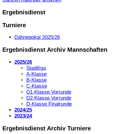
Ergebnisdienst
Turniere
Dähnepokal 2025/26
Ergebnisdienst Archiv Mannschaften
2025/26
Stadtliga
A-Klasse
B-Klasse
C-Klasse
D1-Klasse Vorrunde
D2-Klasse Vorrunde
D-Klasse Finalrunde
2024/25
2023/24
Ergebnisdienst Archiv Turniere