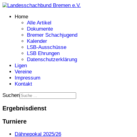
Home
Alle Artikel
Dokumente
Bremer Schachjugend
Kalender
LSB-Ausschüsse
LSB Ehrungen
Datenschutzerklärung
Ligen
Vereine
Impressum
Kontakt
Suchen
Ergebnisdienst
Turniere
Dähnepokal 2025/26