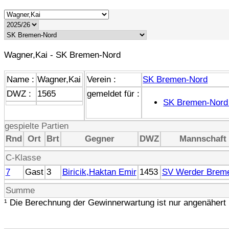
Wagner,Kai - SK Bremen-Nord
Name :
Wagner,Kai
Verein :
SK Bremen-Nord
DWZ :
1565
gemeldet für :
SK Bremen-Nord
gespielte Partien
Rnd
Ort
Brt
Gegner
DWZ
Mannschaft
C-Klasse
7
Gast
3
Biricik,Haktan Emir
1453
SV Werder Brem
Summe
¹ Die Berechnung der Gewinnerwartung ist nur angenähert 