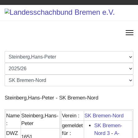
Steinberg,Hans-Peter - SK Bremen-Nord
Name
Steinberg,Hans-
Verein :
SK Bremen-Nord
:
Peter
gemeldet
SK Bremen-
DWZ
für :
Nord 3
-
A-
1651