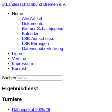
Home
Alle Artikel
Dokumente
Bremer Schachjugend
Kalender
LSB-Ausschüsse
LSB Ehrungen
Datenschutzerklärung
Ligen
Vereine
Impressum
Kontakt
Suchen
Ergebnisdienst
Turniere
Dähnepokal 2025/26