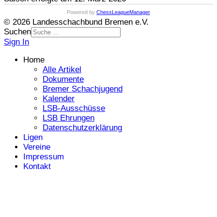
Powered by
ChessLeagueManager
© 2026 Landesschachbund Bremen e.V.
Suchen
Sign In
Home
Alle Artikel
Dokumente
Bremer Schachjugend
Kalender
LSB-Ausschüsse
LSB Ehrungen
Datenschutzerklärung
Ligen
Vereine
Impressum
Kontakt