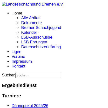
Home
Alle Artikel
Dokumente
Bremer Schachjugend
Kalender
LSB-Ausschüsse
LSB Ehrungen
Datenschutzerklärung
Ligen
Vereine
Impressum
Kontakt
Suchen
Ergebnisdienst
Turniere
Dähnepokal 2025/26