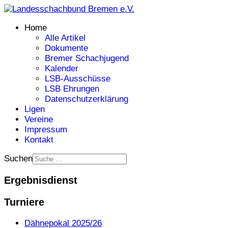
Home
Alle Artikel
Dokumente
Bremer Schachjugend
Kalender
LSB-Ausschüsse
LSB Ehrungen
Datenschutzerklärung
Ligen
Vereine
Impressum
Kontakt
Suchen
Ergebnisdienst
Turniere
Dähnepokal 2025/26