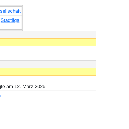
ellschaft
-
Stadtliga
gte am 12. März 2026
r