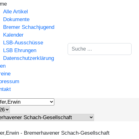
me
Alle Artikel
Dokumente
Bremer Schachjugend
Kalender
LSB-Ausschüsse
Suchen
LSB Ehrungen
Datenschutzerklärung
gen
reine
pressum
ntakt
er,Erwin - Bremerhavener Schach-Gesellschaft