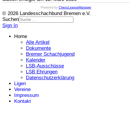
Powered by
ChessLeagueManager
© 2026 Landesschachbund Bremen e.V.
Suchen
Sign In
Home
Alle Artikel
Dokumente
Bremer Schachjugend
Kalender
LSB-Ausschüsse
LSB Ehrungen
Datenschutzerklärung
Ligen
Vereine
Impressum
Kontakt