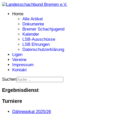
Home
Alle Artikel
Dokumente
Bremer Schachjugend
Kalender
LSB-Ausschüsse
LSB Ehrungen
Datenschutzerklärung
Ligen
Vereine
Impressum
Kontakt
Suchen
Ergebnisdienst
Turniere
Dähnepokal 2025/26