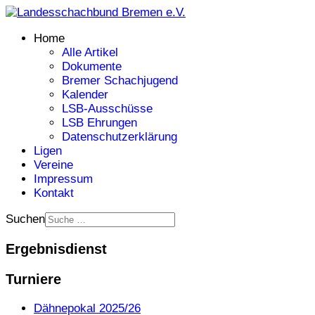
Home
Alle Artikel
Dokumente
Bremer Schachjugend
Kalender
LSB-Ausschüsse
LSB Ehrungen
Datenschutzerklärung
Ligen
Vereine
Impressum
Kontakt
Suchen
Ergebnisdienst
Turniere
Dähnepokal 2025/26