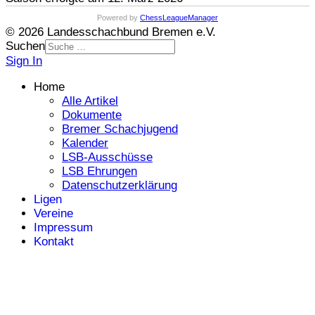
Powered by
ChessLeagueManager
© 2026 Landesschachbund Bremen e.V.
Suchen
Sign In
Home
Alle Artikel
Dokumente
Bremer Schachjugend
Kalender
LSB-Ausschüsse
LSB Ehrungen
Datenschutzerklärung
Ligen
Vereine
Impressum
Kontakt