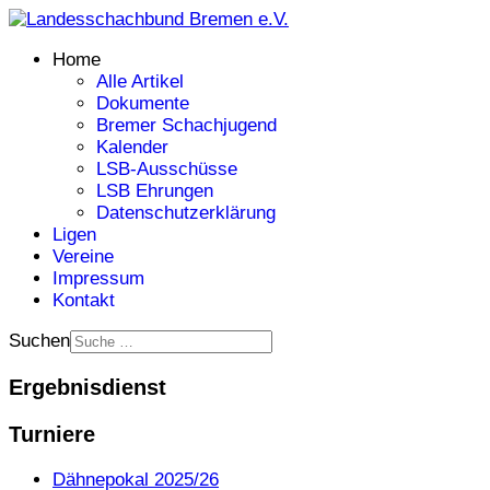
Home
Alle Artikel
Dokumente
Bremer Schachjugend
Kalender
LSB-Ausschüsse
LSB Ehrungen
Datenschutzerklärung
Ligen
Vereine
Impressum
Kontakt
Suchen
Ergebnisdienst
Turniere
Dähnepokal 2025/26