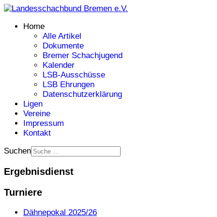
Home
Alle Artikel
Dokumente
Bremer Schachjugend
Kalender
LSB-Ausschüsse
LSB Ehrungen
Datenschutzerklärung
Ligen
Vereine
Impressum
Kontakt
Suchen
Ergebnisdienst
Turniere
Dähnepokal 2025/26