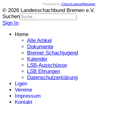
Powered by
ChessLeagueManager
© 2026 Landesschachbund Bremen e.V.
Suchen
Sign In
Home
Alle Artikel
Dokumente
Bremer Schachjugend
Kalender
LSB-Ausschüsse
LSB Ehrungen
Datenschutzerklärung
Ligen
Vereine
Impressum
Kontakt