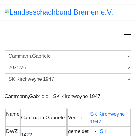
Cammann,Gabriele - SK Kirchweyhe 1947
Name
SK Kirchweyhe
Cammann,Gabriele
Verein :
:
1947
DWZ
gemeldet
SK
1472