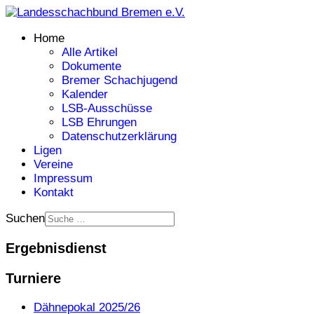
Home
Alle Artikel
Dokumente
Bremer Schachjugend
Kalender
LSB-Ausschüsse
LSB Ehrungen
Datenschutzerklärung
Ligen
Vereine
Impressum
Kontakt
Suchen
Ergebnisdienst
Turniere
Dähnepokal 2025/26