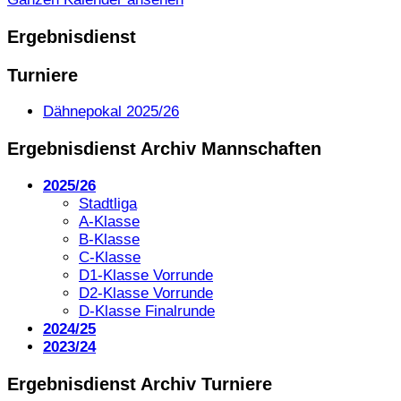
Ergebnisdienst
Turniere
Dähnepokal 2025/26
Ergebnisdienst Archiv Mannschaften
2025/26
Stadtliga
A-Klasse
B-Klasse
C-Klasse
D1-Klasse Vorrunde
D2-Klasse Vorrunde
D-Klasse Finalrunde
2024/25
2023/24
Ergebnisdienst Archiv Turniere