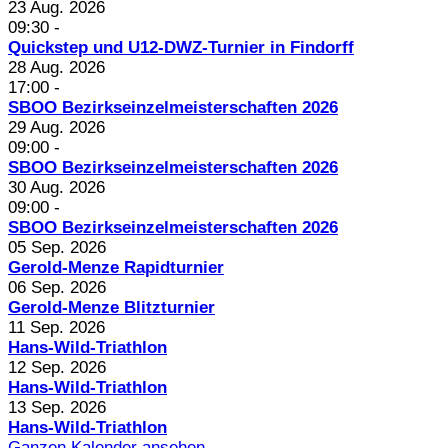
23 Aug. 2026
09:30
-
Quickstep und U12-DWZ-Turnier in Findorff
28 Aug. 2026
17:00
-
SBOO Bezirkseinzelmeisterschaften 2026
29 Aug. 2026
09:00
-
SBOO Bezirkseinzelmeisterschaften 2026
30 Aug. 2026
09:00
-
SBOO Bezirkseinzelmeisterschaften 2026
05 Sep. 2026
Gerold-Menze Rapidturnier
06 Sep. 2026
Gerold-Menze Blitzturnier
11 Sep. 2026
Hans-Wild-Triathlon
12 Sep. 2026
Hans-Wild-Triathlon
13 Sep. 2026
Hans-Wild-Triathlon
Ganzen Kalender ansehen