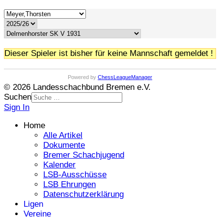
Dieser Spieler ist bisher für keine Mannschaft gemeldet !
Powered by
ChessLeagueManager
© 2026 Landesschachbund Bremen e.V.
Suchen
Sign In
Home
Alle Artikel
Dokumente
Bremer Schachjugend
Kalender
LSB-Ausschüsse
LSB Ehrungen
Datenschutzerklärung
Ligen
Vereine