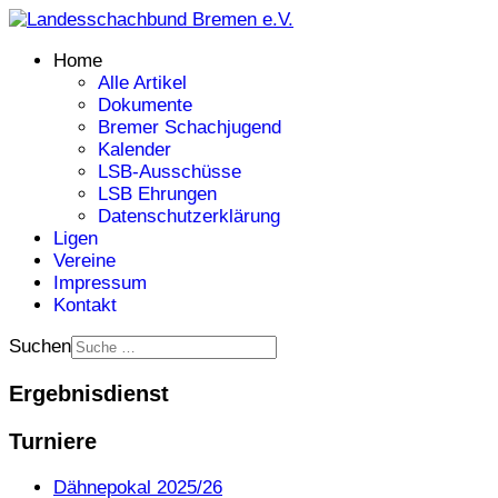
Home
Alle Artikel
Dokumente
Bremer Schachjugend
Kalender
LSB-Ausschüsse
LSB Ehrungen
Datenschutzerklärung
Ligen
Vereine
Impressum
Kontakt
Suchen
Ergebnisdienst
Turniere
Dähnepokal 2025/26