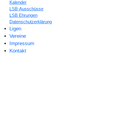
Kalender
LSB-Ausschüsse
LSB Ehrungen
Datenschutzerklärung
Ligen
Vereine
Impressum
Kontakt