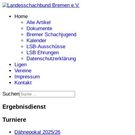
Home
Alle Artikel
Dokumente
Bremer Schachjugend
Kalender
LSB-Ausschüsse
LSB Ehrungen
Datenschutzerklärung
Ligen
Vereine
Impressum
Kontakt
Suchen
Ergebnisdienst
Turniere
Dähnepokal 2025/26