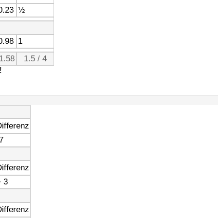
0.23
½
0.98
1
1.58
1.5 / 4
!
ifferenz
7
ifferenz
 3
ifferenz