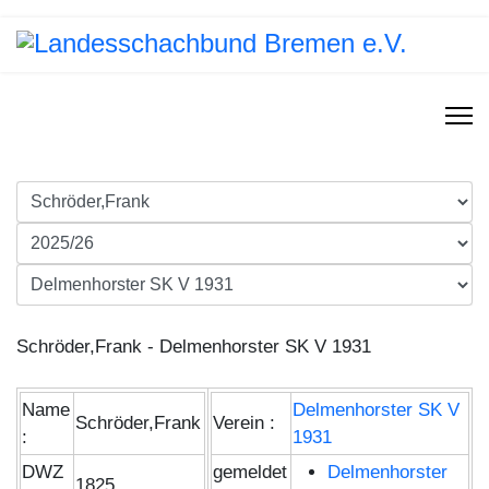
Schröder,Frank - Delmenhorster SK V 1931
Name
Delmenhorster SK V
Schröder,Frank
Verein :
:
1931
DWZ
gemeldet
Delmenhorster
1825