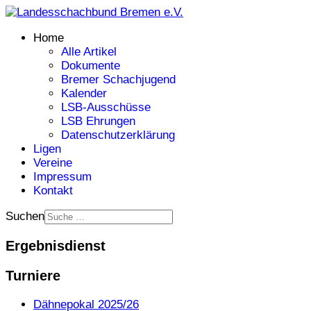
Home
Alle Artikel
Dokumente
Bremer Schachjugend
Kalender
LSB-Ausschüsse
LSB Ehrungen
Datenschutzerklärung
Ligen
Vereine
Impressum
Kontakt
Suchen
Ergebnisdienst
Turniere
Dähnepokal 2025/26