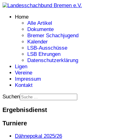
Home
Alle Artikel
Dokumente
Bremer Schachjugend
Kalender
LSB-Ausschüsse
LSB Ehrungen
Datenschutzerklärung
Ligen
Vereine
Impressum
Kontakt
Suchen
Ergebnisdienst
Turniere
Dähnepokal 2025/26