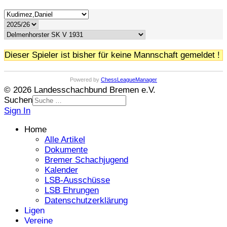
Dieser Spieler ist bisher für keine Mannschaft gemeldet !
Powered by
ChessLeagueManager
© 2026 Landesschachbund Bremen e.V.
Suchen
Sign In
Home
Alle Artikel
Dokumente
Bremer Schachjugend
Kalender
LSB-Ausschüsse
LSB Ehrungen
Datenschutzerklärung
Ligen
Vereine