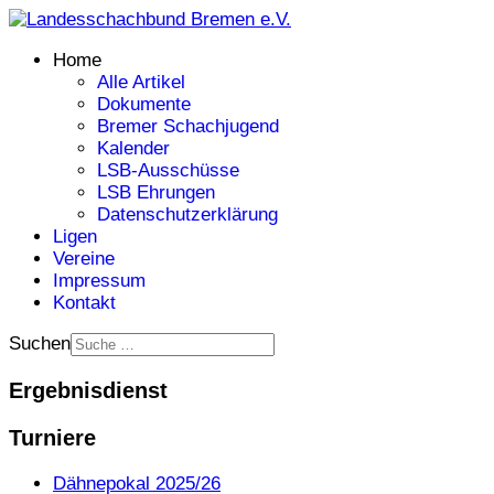
Home
Alle Artikel
Dokumente
Bremer Schachjugend
Kalender
LSB-Ausschüsse
LSB Ehrungen
Datenschutzerklärung
Ligen
Vereine
Impressum
Kontakt
Suchen
Ergebnisdienst
Turniere
Dähnepokal 2025/26