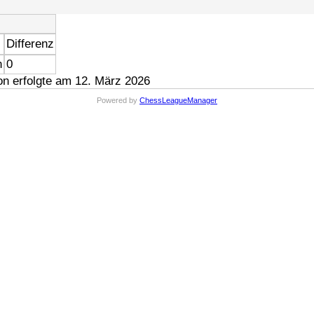
Differenz
n
0
n erfolgte am 12. März 2026
Powered by
ChessLeagueManager