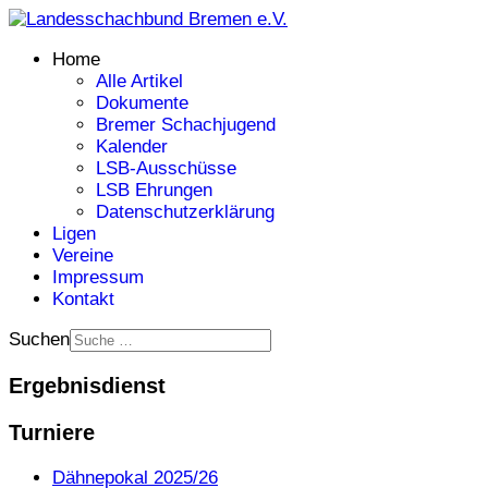
Home
Alle Artikel
Dokumente
Bremer Schachjugend
Kalender
LSB-Ausschüsse
LSB Ehrungen
Datenschutzerklärung
Ligen
Vereine
Impressum
Kontakt
Suchen
Ergebnisdienst
Turniere
Dähnepokal 2025/26