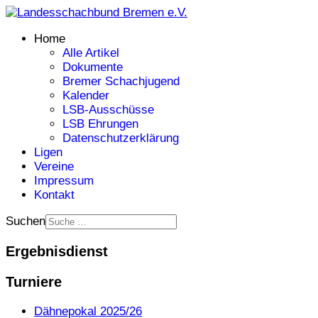
Home
Alle Artikel
Dokumente
Bremer Schachjugend
Kalender
LSB-Ausschüsse
LSB Ehrungen
Datenschutzerklärung
Ligen
Vereine
Impressum
Kontakt
Suchen
Ergebnisdienst
Turniere
Dähnepokal 2025/26