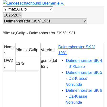
Yilmaz,Galip - Delmenhorster SK V 1931
Name
Delmenhorster SK V
Yilmaz,Galip
Verein :
:
1931
DWZ
gemeldet
Delmenhorster SK 4
1372
:
für :
-
B-Klasse
Delmenhorster SK 5
-
D2-Klasse
Vorrunde
Delmenhorster SK 6
-
D1-Klasse
Vorrunde