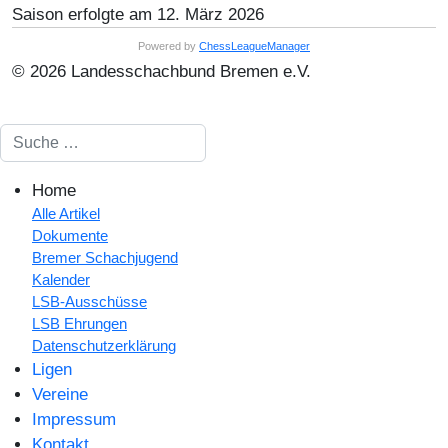
Saison erfolgte am 12. März 2026
Powered by
ChessLeagueManager
© 2026 Landesschachbund Bremen e.V.
Suchen
Home
Alle Artikel
Dokumente
Bremer Schachjugend
Kalender
LSB-Ausschüsse
LSB Ehrungen
Datenschutzerklärung
Ligen
Vereine
Impressum
Kontakt