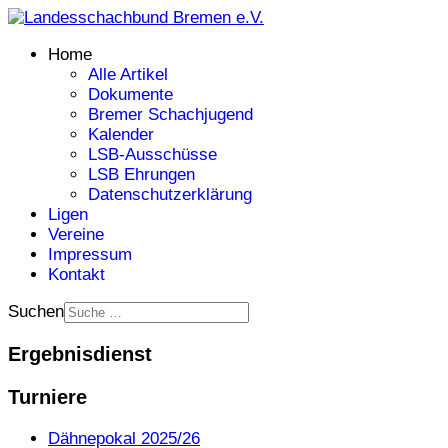
Home
Alle Artikel
Dokumente
Bremer Schachjugend
Kalender
LSB-Ausschüsse
LSB Ehrungen
Datenschutzerklärung
Ligen
Vereine
Impressum
Kontakt
Suchen
Ergebnisdienst
Turniere
Dähnepokal 2025/26