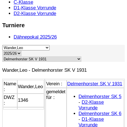
C-Klasse
D1-Klasse Vorrunde
D2-Klasse Vorrunde
Turniere
Dähnepokal 2025/26
Wander,Leo - Delmenhorster SK V 1931
Name
Verein :
Delmenhorster SK V 1931
Wander,Leo
:
gemeldet
Delmenhorster SK 5
DWZ
für :
1346
-
D2-Klasse
:
Vorrunde
Delmenhorster SK 6
-
D1-Klasse
Vorrunde