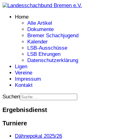
Home
Alle Artikel
Dokumente
Bremer Schachjugend
Kalender
LSB-Ausschüsse
LSB Ehrungen
Datenschutzerklärung
Ligen
Vereine
Impressum
Kontakt
Suchen
Ergebnisdienst
Turniere
Dähnepokal 2025/26