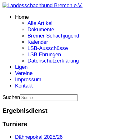
Home
Alle Artikel
Dokumente
Bremer Schachjugend
Kalender
LSB-Ausschüsse
LSB Ehrungen
Datenschutzerklärung
Ligen
Vereine
Impressum
Kontakt
Suchen
Ergebnisdienst
Turniere
Dähnepokal 2025/26