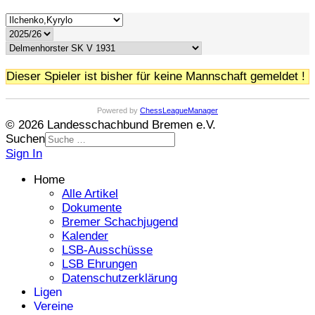
Dieser Spieler ist bisher für keine Mannschaft gemeldet !
Powered by
ChessLeagueManager
© 2026 Landesschachbund Bremen e.V.
Suchen
Sign In
Home
Alle Artikel
Dokumente
Bremer Schachjugend
Kalender
LSB-Ausschüsse
LSB Ehrungen
Datenschutzerklärung
Ligen
Vereine