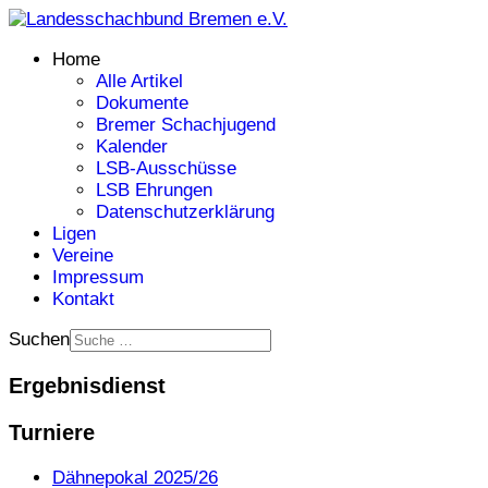
Home
Alle Artikel
Dokumente
Bremer Schachjugend
Kalender
LSB-Ausschüsse
LSB Ehrungen
Datenschutzerklärung
Ligen
Vereine
Impressum
Kontakt
Suchen
Ergebnisdienst
Turniere
Dähnepokal 2025/26