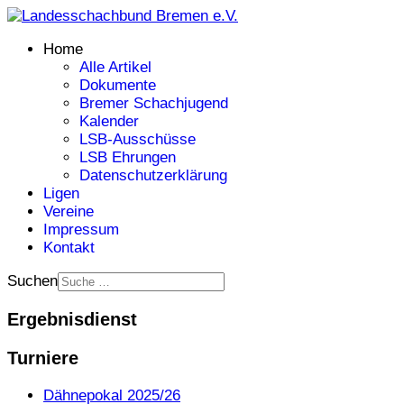
Home
Alle Artikel
Dokumente
Bremer Schachjugend
Kalender
LSB-Ausschüsse
LSB Ehrungen
Datenschutzerklärung
Ligen
Vereine
Impressum
Kontakt
Suchen
Ergebnisdienst
Turniere
Dähnepokal 2025/26