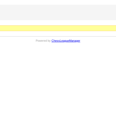
Powered by
ChessLeagueManager