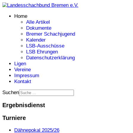
Home
Alle Artikel
Dokumente
Bremer Schachjugend
Kalender
LSB-Ausschüsse
LSB Ehrungen
Datenschutzerklärung
Ligen
Vereine
Impressum
Kontakt
Suchen
Ergebnisdienst
Turniere
Dähnepokal 2025/26