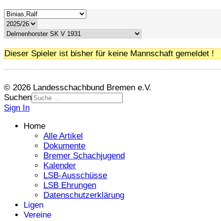
Dieser Spieler ist bisher für keine Mannschaft gemeldet !
© 2026 Landesschachbund Bremen e.V.
Suchen
Sign In
Home
Alle Artikel
Dokumente
Bremer Schachjugend
Kalender
LSB-Ausschüsse
LSB Ehrungen
Datenschutzerklärung
Ligen
Vereine