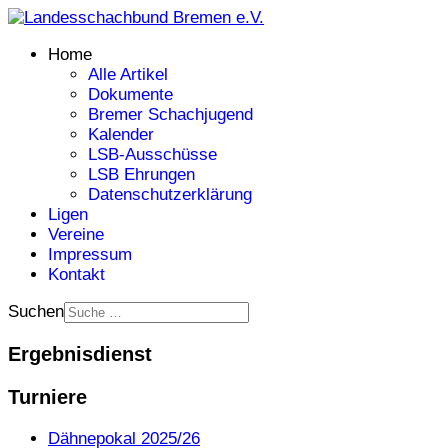
Home
Alle Artikel
Dokumente
Bremer Schachjugend
Kalender
LSB-Ausschüsse
LSB Ehrungen
Datenschutzerklärung
Ligen
Vereine
Impressum
Kontakt
Suchen
Ergebnisdienst
Turniere
Dähnepokal 2025/26